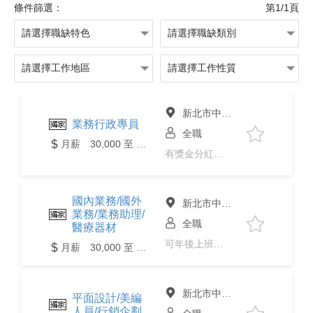
條件篩選：
第1/1頁
新北市中和區
業務行政專員
全職
月薪 30,000 至 45,000元
有獎金分紅、免經驗、彈性上下班
國內業務/國外
新北市中和區
業務/業務助理/
全職
醫療器材
可年後上班、有獎金分紅、免經驗
月薪 30,000 至 50,000元
新北市中和區
平面設計/美編
人員/行銷企劃