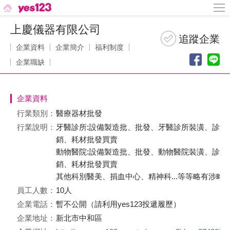
上慶儀器有限公司
企業資料
企業簡介
福利制度
企業職缺
企業資料
行業類別：
醫療器材批發
行業說明：
牙醫診所:設備製造批、批發、牙醫診所裝潢、診所
銷、耗材批發買賣
動物醫院:設備製造批、批發、動物醫院裝潢、診所
銷、耗材批發買賣
其他科別醫美、捐血中心、精神科...等等略有涉略
員工人數：
10人
企業電話：
暫不公開（請利用yes123投遞履歷）
企業地址：
新北市中和區