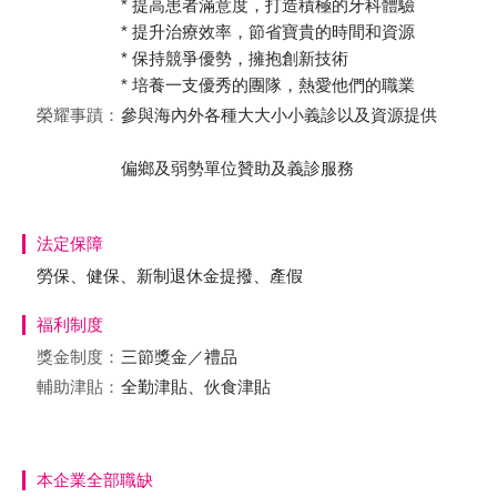
* 提高患者滿意度，打造積極的牙科體驗
* 提升治療效率，節省寶貴的時間和資源
* 保持競爭優勢，擁抱創新技術
* 培養一支優秀的團隊，熱愛他們的職業
榮耀事蹟：
參與海內外各種大大小小義診以及資源提供
偏鄉及弱勢單位贊助及義診服務
法定保障
勞保、健保、新制退休金提撥、產假
福利制度
獎金制度：
三節獎金／禮品
輔助津貼：
全勤津貼、伙食津貼
本企業全部職缺