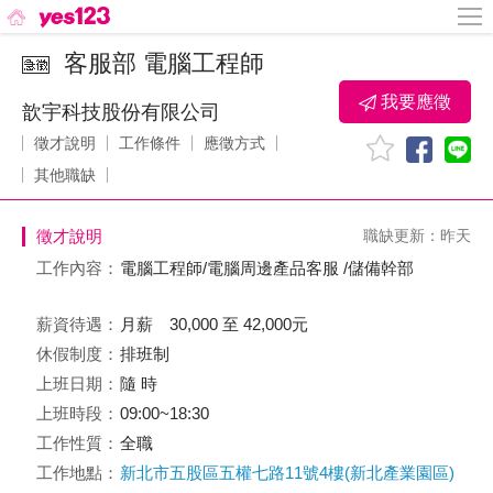
客服部 電腦工程師
我要應徵
歆宇科技股份有限公司
徵才說明
工作條件
應徵方式
其他職缺
徵才說明
職缺更新：昨天
工作內容：
電腦工程師/電腦周邊產品客服 /儲備幹部
薪資待遇：
月薪 30,000 至 42,000元
休假制度：
排班制
上班日期：
隨 時
上班時段：
09:00~18:30
工作性質：
全職
工作地點：
新北市五股區五權七路11號4樓(新北產業園區)