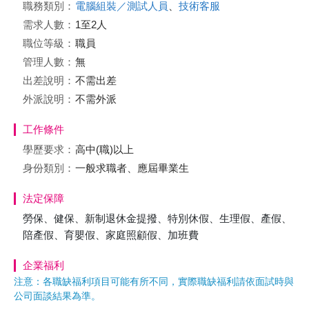
職務類別：
電腦組裝／測試人員
、
技術客服
需求人數：
1至2人
職位等級：
職員
管理人數：
無
出差說明：
不需出差
外派說明：
不需外派
工作條件
學歷要求：
高中(職)以上
身份類別：
一般求職者、應屆畢業生
法定保障
勞保、健保、新制退休金提撥、特別休假、生理假、產假、
陪產假、育嬰假、家庭照顧假、加班費
企業福利
注意：各職缺福利項目可能有所不同，實際職缺福利請依面試時與
公司面談結果為準。