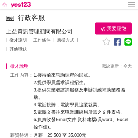
行政客服
我要應徵
上益資訊管理顧問有限公司
徵才說明
工作條件
應徵方式
其他職缺
徵才說明
職缺更新：今天
工作內容：
1.接待前來諮詢課程的民眾。
2.提供學員需求課程招生。
3.提供失業者諮詢服務及申辦訓練補助業務協
助。
4.電話接聽，電訪學員追蹤就業。
5.電腦文書往來職業訓練局所需之文件表格。
6.負責收發Email文件,資料建檔(具word、Excel
操作佳)。
薪資待遇：
月薪 29,500 至 35,000元