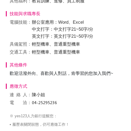
其他福利：
教育訓練、進修、員工制服
技能與求職專長
電腦技能：
辦公室應用：Word、Excel
中文打字：中文打字21~50字/分
英文打字：英文打字21~50字/分
具備駕照：
輕型機車、普通重型機車
交通工具：
輕型機車、普通重型機車
其他條件
歡迎活潑外向、喜歡與人對話，肯學習的您加入我們~
應徵方式
連絡
人：
陳小姐
電 洽：
※ yes123人力銀行提醒您：
• 履歷表關閉狀態，仍可應徵工作！