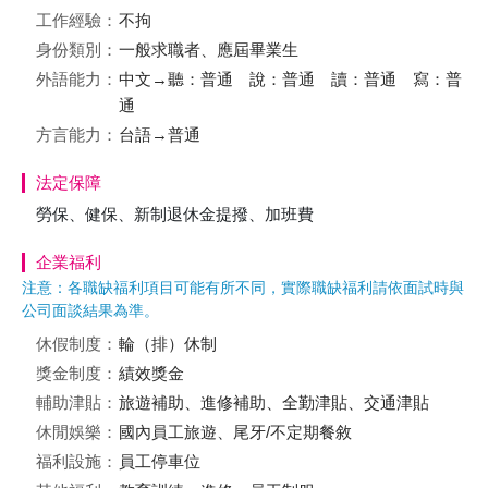
工作經驗：
不拘
身份類別：
一般求職者、應屆畢業生
外語能力：
中文→聽：普通 說：普通 讀：普通 寫：普
通
方言能力：
台語→普通
法定保障
勞保、健保、新制退休金提撥、加班費
企業福利
注意：各職缺福利項目可能有所不同，實際職缺福利請依面試時與
公司面談結果為準。
休假制度：
輪（排）休制
獎金制度：
績效獎金
輔助津貼：
旅遊補助、進修補助、全勤津貼、交通津貼
休閒娛樂：
國內員工旅遊、尾牙/不定期餐敘
福利設施：
員工停車位