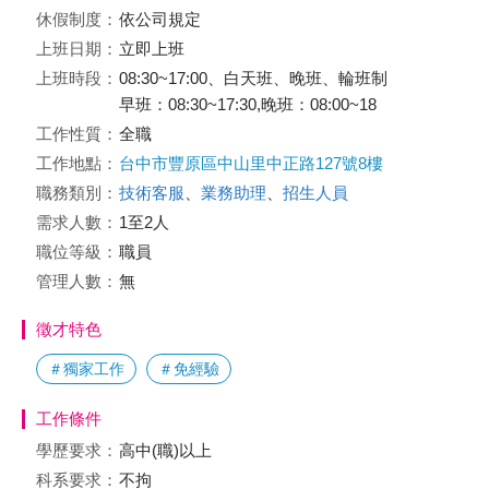
休假制度：
依公司規定
上班日期：
立即上班
上班時段：
08:30~17:00、白天班、晚班、輪班制
早班：08:30~17:30,晚班：08:00~18
工作性質：
全職
工作地點：
台中市豐原區中山里中正路127號8樓
職務類別：
技術客服
、
業務助理
、
招生人員
需求人數：
1至2人
職位等級：
職員
管理人數：
無
徵才特色
＃獨家工作
＃免經驗
工作條件
學歷要求：
高中(職)以上
科系要求：
不拘