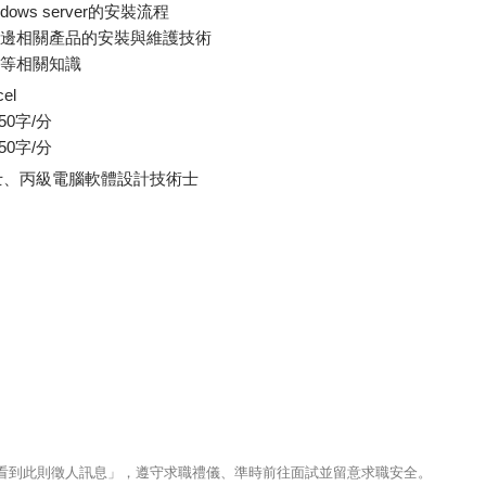
ndows server的安裝流程
周邊相關產品的安裝與維護技術
路等相關知識
el
0字/分
0字/分
士、丙級電腦軟體設計技術士
123看到此則徵人訊息」，遵守求職禮儀、準時前往面試並留意求職安全。