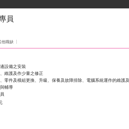
專員
司
其他職缺
週邊設備之安裝
新、維護及作少量之修正
修、零件及模組更換、升級、保養及故障排除、電腦系統運作的維護
答與輔導
人員
元