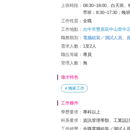
上班時段：
08:30~18:00、白天班
早班：8:30~17:30；晚班：
工作性質：
全職
工作地點：
台中市豐原區中山里中正路
職務類別：
電腦組裝／測試人員
、
需求人數：
1至2人
職位等級：
專員
管理人數：
無
徵才特色
＃獨家工作
工作條件
學歷要求：
專科以上
科系要求：
資訊管理學類、工業設
工作經歷：
全職電腦組裝／測試人員