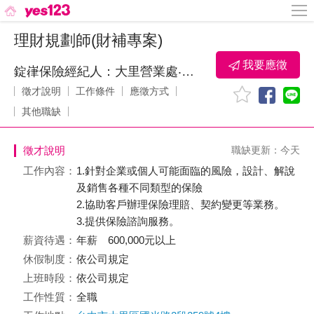
理財規劃師(財補專案)
我要應徵
錠嵂保險經紀人：大里營業處‧賴泊穎
徵才說明
工作條件
應徵方式
其他職缺
徵才說明
職缺更新：今天
工作內容：
1.針對企業或個人可能面臨的風險，設計、解說
及銷售各種不同類型的保險
2.協助客戶辦理保險理賠、契約變更等業務。
3.提供保險諮詢服務。
薪資待遇：
年薪 600,000元以上
休假制度：
依公司規定
上班時段：
依公司規定
工作性質：
全職