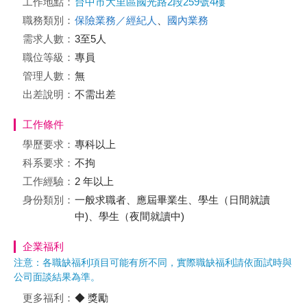
工作地點：
台中市大里區國光路2段259號4樓
職務類別：
保險業務／經紀人
、
國內業務
需求人數：
3至5人
職位等級：
專員
管理人數：
無
出差說明：
不需出差
工作條件
學歷要求：
專科以上
科系要求：
不拘
工作經驗：
2 年以上
身份類別：
一般求職者、應屆畢業生、學生（日間就讀
中)、學生（夜間就讀中)
企業福利
注意：各職缺福利項目可能有所不同，實際職缺福利請依面試時與
公司面談結果為準。
更多福利：
◆ 獎勵