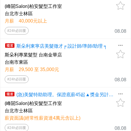
(峰閤Salon)柏安髮型工作室
台北市士林區
月薪 40,000元以上
#24h必回覆
08.08
斯朵利東寧店美髮徵才╒ 設計師/準師/助理 ╕
斯朵利專業髮型 台南金華店
台南市東區
月薪 29,500 至 35,000元
#24h必回覆
08.08
(急)美髮特助助理。保證底薪45起▲獎金另計＜士林天母店＞
(峰閤Salon)柏安髮型工作室
台北市士林區
薪資面議(經常性薪資達4萬元含以上)
#24h必回覆
08.08