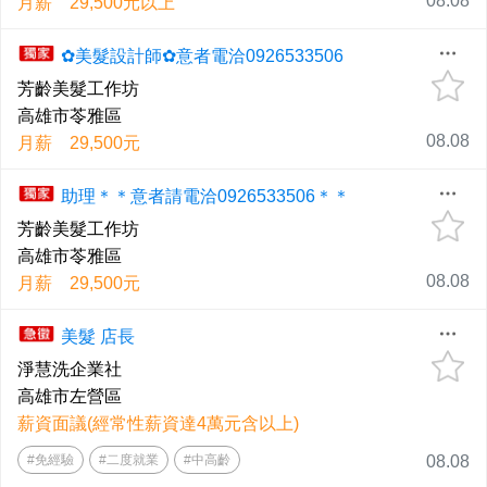
08.08
月薪 29,500元以上
✿美髮設計師✿意者電洽0926533506
芳齡美髮工作坊
高雄市苓雅區
08.08
月薪 29,500元
助理＊＊意者請電洽0926533506＊＊
芳齡美髮工作坊
高雄市苓雅區
08.08
月薪 29,500元
美髮 店長
淨慧洗企業社
高雄市左營區
薪資面議(經常性薪資達4萬元含以上)
#免經驗
#二度就業
#中高齡
08.08