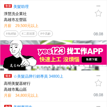
美髮助理
淨慧洗企業社
高雄市左營區
月薪 29,500元以上
#免經驗
#二度就業
#中高齡
08.08
☆美髮品牌行銷專員 34800上
高明美髮器材行
高雄市鳳山區
08.08
月薪 34,800元以上