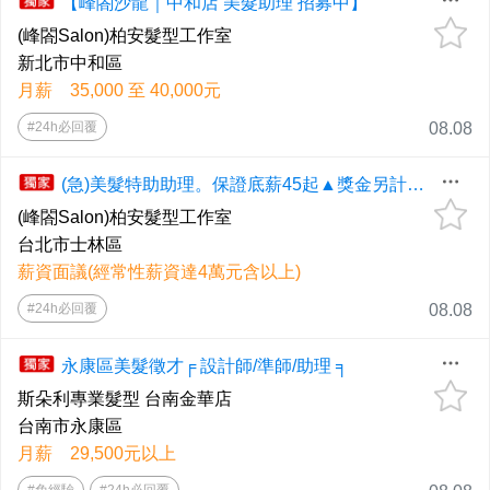
【峰閤沙龍｜中和店 美髮助理 招募中】
(峰閤Salon)柏安髮型工作室
新北市中和區
月薪 35,000 至 40,000元
#24h必回覆
08.08
(急)美髮特助助理。保證底薪45起▲獎金另計＜芝山店＞
(峰閤Salon)柏安髮型工作室
台北市士林區
薪資面議(經常性薪資達4萬元含以上)
#24h必回覆
08.08
永康區美髮徵才╒ 設計師/準師/助理 ╕
斯朵利專業髮型 台南金華店
台南市永康區
月薪 29,500元以上