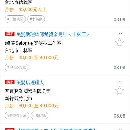
台北市信義區
月薪 45,000元以上
#二度就業
#中高齡
08.08
美髮助理準師💗獎金另計＜士林店＞
(峰閤Salon)柏安髮型工作室
台北市士林區
月薪 33,000 至 40,000元
#24h必回覆
08.08
美髮店經理人
百贏興業國際有限公司
新竹縣竹北市
月薪 30,000 至 40,000元
#有獎金分紅
#免經驗
08.08