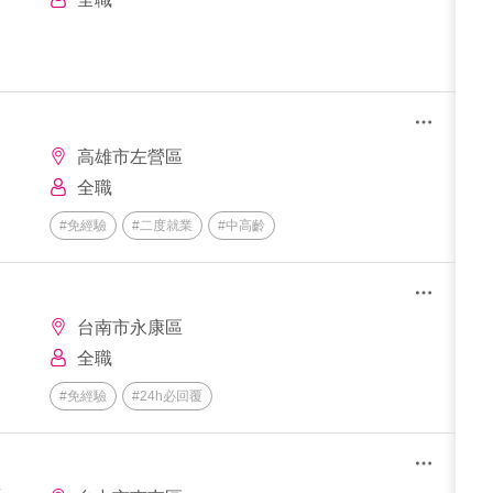
高雄市左營區
全職
#免經驗
#二度就業
#中高齡
台南市永康區
全職
#免經驗
#24h必回覆