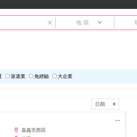
地區
覆
派遣業
免經驗
大企業
嘉義市西區