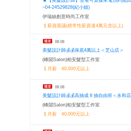
★【美髮設計師】意者可直接來電預約面
~04-24529828(紀小姐)
伊瑞絲創意時尚工作室
薪資面議(經常性薪資達4萬元含以上)
08.08
美髮設計師💰💰保底4萬以上＜芝山店＞
(峰閤Salon)柏安髮型工作室
月薪 40,000元以上
08.08
美髮設計師💰💰高抽成 8 抽自由班＜永和
(峰閤Salon)柏安髮型工作室
月薪 40,000元以上