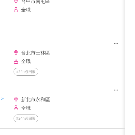
試
台中市南屯區
全職
台北市士林區
全職
#24h必回覆
店＞
新北市永和區
全職
#24h必回覆