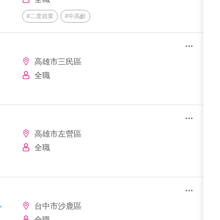
#二度就業
#中高齡
高雄市三民區
全職
高雄市左營區
全職
以
台中市沙鹿區
全職