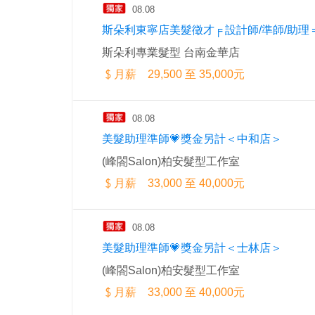
08.08
斯朵利東寧店美髮徵才╒ 設計師/準師/助理 
斯朵利專業髮型 台南金華店
月薪 29,500 至 35,000元
08.08
美髮助理準師💗獎金另計＜中和店＞
(峰閤Salon)柏安髮型工作室
月薪 33,000 至 40,000元
08.08
美髮助理準師💗獎金另計＜士林店＞
(峰閤Salon)柏安髮型工作室
月薪 33,000 至 40,000元