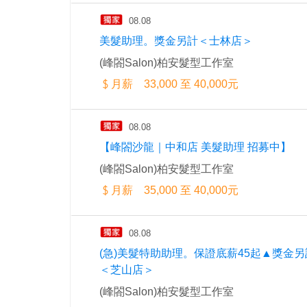
08.08
美髮助理。獎金另計＜士林店＞
(峰閤Salon)柏安髮型工作室
月薪 33,000 至 40,000元
08.08
【峰閤沙龍｜中和店 美髮助理 招募中】
(峰閤Salon)柏安髮型工作室
月薪 35,000 至 40,000元
08.08
(急)美髮特助助理。保證底薪45起▲獎金另
＜芝山店＞
(峰閤Salon)柏安髮型工作室