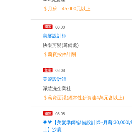
月薪 45,000元以上
08.08
美髮設計師
快樂剪髮(籌備處)
薪資按件計酬
08.08
美髮設計師
淨慧洗企業社
薪資面議(經常性薪資達4萬元含以上)
08.08
💗💗【美髮準師/儲備設計師~月薪:30,000
上】沙鹿