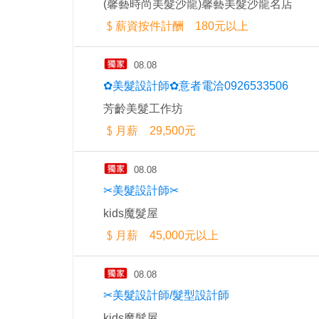
(馨藝時尚美髮沙龍)馨藝美髮沙龍名店
薪資按件計酬 180元以上
08.08
✿美髮設計師✿意者電洽0926533506
芳齡美髮工作坊
月薪 29,500元
08.08
✂美髮設計師✂
kids魔髮屋
月薪 45,000元以上
08.08
✂美髮設計師/髮型設計師
kids魔髮屋