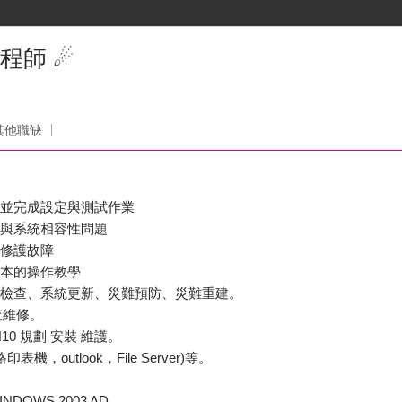
程師 ☄
其他職缺
，並完成設定與測試作業
備與系統相容性問題
與修護故障
基本的操作教學
安檢查、系統更新、災難預防、災難重建。
查維修。
WIN10 規劃 安裝 維護。
，outlook，File Server)等。
INDOWS 2003 AD、