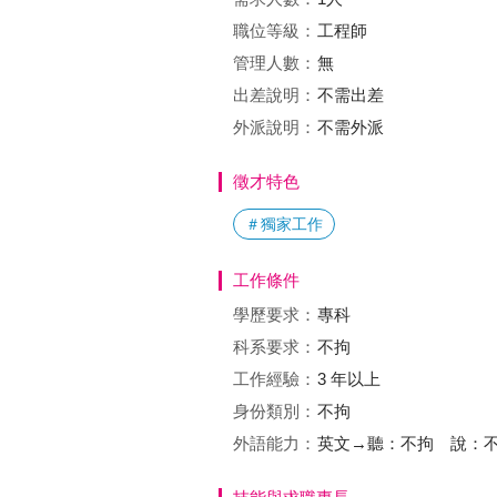
職位等級：
工程師
管理人數：
無
出差說明：
不需出差
外派說明：
不需外派
徵才特色
＃獨家工作
工作條件
學歷要求：
專科
科系要求：
不拘
工作經驗：
3 年以上
身份類別：
不拘
外語能力：
英文→聽：不拘 說：