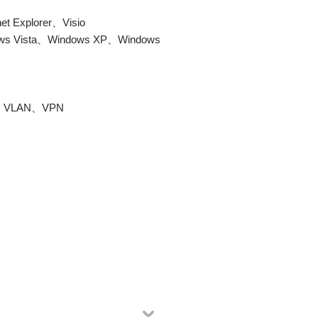
 Explorer、Visio
 Vista、Windows XP、Windows
P、VLAN、VPN