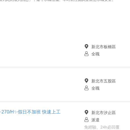
新北市板橋區
全職
新北市五股區
全職
270/H✨假日不加班 快速上工
新北市汐止區
派遣
免經驗、24h必回覆