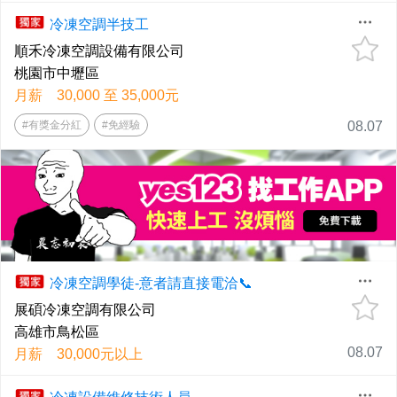
冷凍空調半技工
順禾冷凍空調設備有限公司
桃園市中壢區
月薪 30,000 至 35,000元
#有獎金分紅
#免經驗
08.07
冷凍空調學徒-意者請直接電洽📞
展碩冷凍空調有限公司
高雄市鳥松區
08.07
月薪 30,000元以上