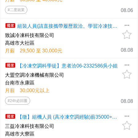
#二度就業
08.06
組裝人員(請直接攜帶履歷親洽。學習冷凍技術，公司有培訓制度)/提供午餐
致誠冷凍科技有限公司
高雄市大社區
08.08
月薪 29,500 至 30,000元
【冷凍空調科學徒】意者洽06-2332586吳小姐
大盟空調冷凍機械有限公司
台南市永康區
月薪 30,000元以上
#24h必回覆
08.08
【徵】組機人員 (具冷凍空調經驗)薪35000+抽成)
三益冷凍科技有限公司
高雄市大寮區