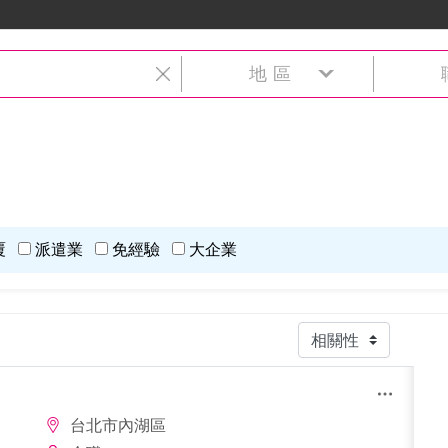
地區
覆
派遣業
免經驗
大企業
台北市內湖區