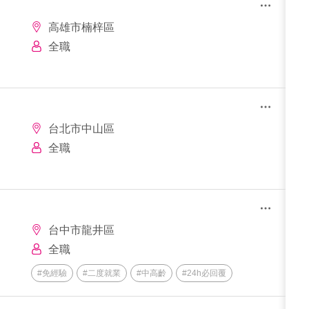
高雄市楠梓區
全職
台北市中山區
全職
台中市龍井區
全職
#免經驗
#二度就業
#中高齡
#24h必回覆