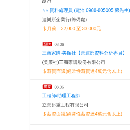
08.07
⭐⭐ 資料處理員 (電洽 0988-805005 蘇先生)
達樂斯企業行(籌備處)
月薪 32,000 至 33,000元
08.06
三商家購-美廉社【營運部資料分析專員】
(美廉社)三商家購股份有限公司
薪資面議(經常性薪資達4萬元含以上)
08.06
工程師/助理工程師
立營起重工程有限公司
薪資面議(經常性薪資達4萬元含以上)