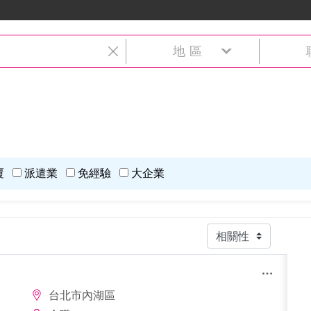
地區
覆
派遣業
免經驗
大企業
台北市內湖區