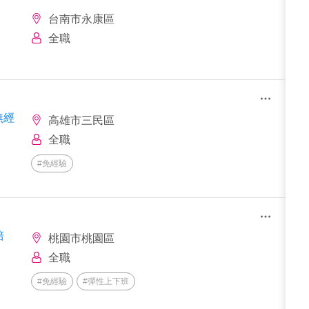
台南市永康區
全職
無經
高雄市三民區
全職
#免經驗
培
桃園市桃園區
全職
#免經驗
#彈性上下班