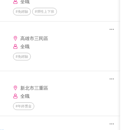
全職
#免經驗
#彈性上下班
高雄市三民區
全職
#免經驗
新北市三重區
全職
#年終獎金