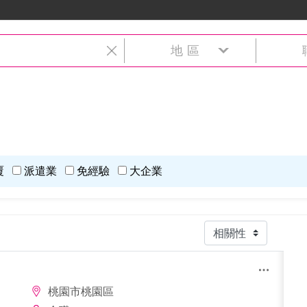
地區
覆
派遣業
免經驗
大企業
桃園市桃園區