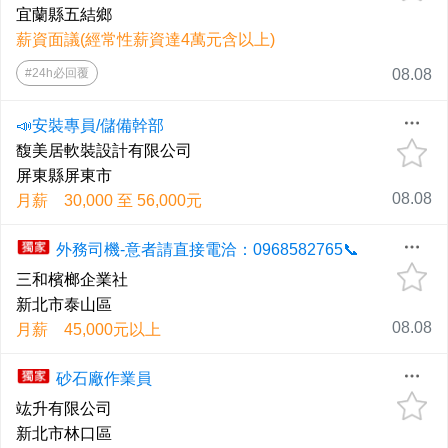
宜蘭縣五結鄉
薪資面議(經常性薪資達4萬元含以上)
#24h必回覆
08.08
📣安裝專員/儲備幹部
馥美居軟裝設計有限公司
屏東縣屏東市
08.08
月薪 30,000 至 56,000元
外務司機-意者請直接電洽：0968582765📞
三和檳榔企業社
新北市泰山區
08.08
月薪 45,000元以上
砂石廠作業員
竑升有限公司
新北市林口區