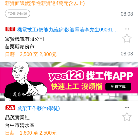
薪資面議(經常性薪資達4萬元含以上)
#24h必回覆
08.08
機電技工(依能力給薪)歡迎電洽李先生0903116823
宸賢機電有限公司
苗栗縣頭份市
08.08
日薪 2,500 至 2,800元
鷹架工作夥伴(學徒)
品茂實業社
台中市清水區
日薪 1,600 至 2,500元