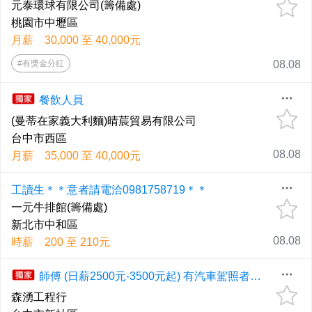
元泰環球有限公司(籌備處)
桃園市中壢區
月薪 30,000 至 40,000元
#有獎金分紅
08.08
餐飲人員
(曼蒂在家義大利麵)晴莀貿易有限公司
台中市西區
08.08
月薪 35,000 至 40,000元
工讀生＊＊意者請電洽0981758719＊＊
一元牛排館(籌備處)
新北市中和區
08.08
時薪 200 至 210元
師傅 (日薪2500元-3500元起) 有汽車駕照者佳，享勞健保，可培養專業培訓證照。
森湧工程行