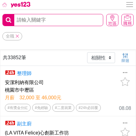
全職
共33852筆
整理師
安潔利納有限公司
桃園市中壢區
月薪 32,000 至 46,000元
#有獎金分紅
#免經驗
#二度就業
#24h必回覆
08.08
副主廚
(LA VITA Felice)心創新工作坊