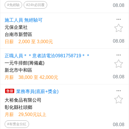
#免經驗
#24h必回覆
08.08
施工人員 無經驗可
元保企業社
台南市新營區
08.08
日薪 2,000 至 3,000元
正職人員＊＊意者請電洽0981758719＊＊
一元牛排館(籌備處)
新北市中和區
08.08
月薪 38,000 至 42,000元
業務專員(底薪+獎金)
大裕食品有限公司
彰化縣社頭鄉
月薪 29,500元以上
#有獎金分紅
08.08