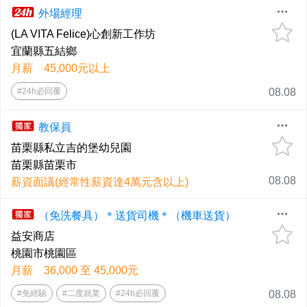
外場經理
(LA VITA Felice)心創新工作坊
宜蘭縣五結鄉
月薪 45,000元以上
#24h必回覆
08.08
教保員
苗栗縣私立吉的堡幼兒園
苗栗縣苗栗市
08.08
薪資面議(經常性薪資達4萬元含以上)
（免洗餐具）＊送貨司機＊（機車送貨）
益安商店
桃園市桃園區
月薪 36,000 至 45,000元
#免經驗
#二度就業
#24h必回覆
08.08