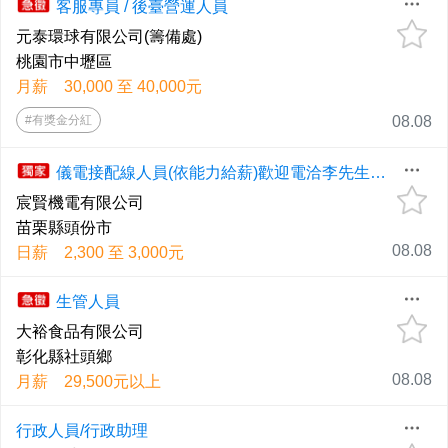
客服專員 / 後臺營運人員
元泰環球有限公司(籌備處)
桃園市中壢區
月薪 30,000 至 40,000元
#有獎金分紅
08.08
儀電接配線人員(依能力給薪)歡迎電洽李先生0903116823
宸賢機電有限公司
苗栗縣頭份市
08.08
日薪 2,300 至 3,000元
生管人員
大裕食品有限公司
彰化縣社頭鄉
08.08
月薪 29,500元以上
行政人員/行政助理