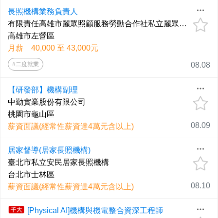
⻑照機構業務負責⼈
有限責任高雄市麗眾照顧服務勞動合作社私立麗眾居家長照機構
高雄市左營區
月薪 40,000 至 43,000元
#二度就業
08.08
【研發部】機構副理
中勤實業股份有限公司
桃園市龜山區
08.09
薪資面議(經常性薪資達4萬元含以上)
居家督導(居家長照機構)
臺北市私立安民居家長照機構
台北市士林區
08.10
薪資面議(經常性薪資達4萬元含以上)
[Physical AI]機構與機電整合資深工程師