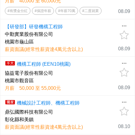
月薪 40,000 至 60,000元
#有獎金分紅
#保證年薪
#年薪70萬
#二度就業
08.09
【研發部】研發機構工程師
中勤實業股份有限公司
桃園市龜山區
08.09
薪資面議(經常性薪資達4萬元含以上)
機構工程師 (EEN10桃園)
協益電子股份有限公司
桃園市觀音區
08.09
月薪 50,000 至 55,000元
機械設計工程師、機構工程師
鼎弘國際科技有限公司
彰化縣和美鎮
08.10
薪資面議(經常性薪資達4萬元含以上)