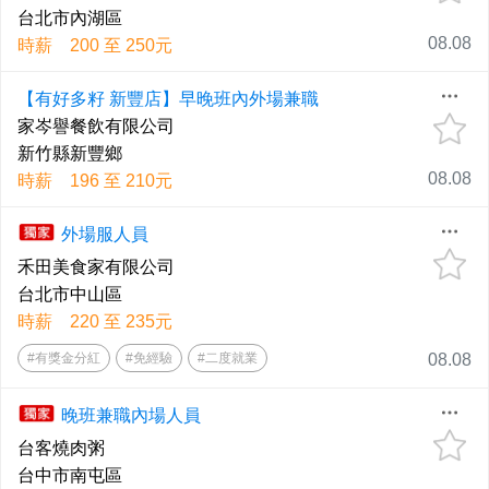
台北市內湖區
08.08
時薪 200 至 250元
【有好多籽 新豐店】早晚班內外場兼職
家岑譽餐飲有限公司
新竹縣新豐鄉
08.08
時薪 196 至 210元
外場服人員
禾田美食家有限公司
台北市中山區
時薪 220 至 235元
#有獎金分紅
#免經驗
#二度就業
08.08
晚班兼職內場人員
台客燒肉粥
台中市南屯區