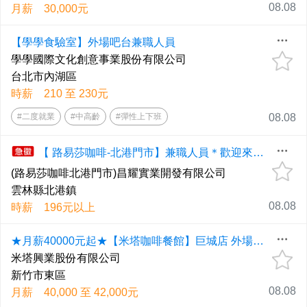
08.08
月薪 30,000元
【學學食驗室】外場吧台兼職人員
學學國際文化創意事業股份有限公司
台北市內湖區
時薪 210 至 230元
#二度就業
#中高齡
#彈性上下班
08.08
【 路易莎咖啡-北港門市】兼職人員＊歡迎來電洽詢
(路易莎咖啡北港門市)昌耀實業開發有限公司
雲林縣北港鎮
08.08
時薪 196元以上
★月薪40000元起★【米塔咖啡餐館】巨城店 外場儲備幹部
米塔興業股份有限公司
新竹市東區
08.08
月薪 40,000 至 42,000元