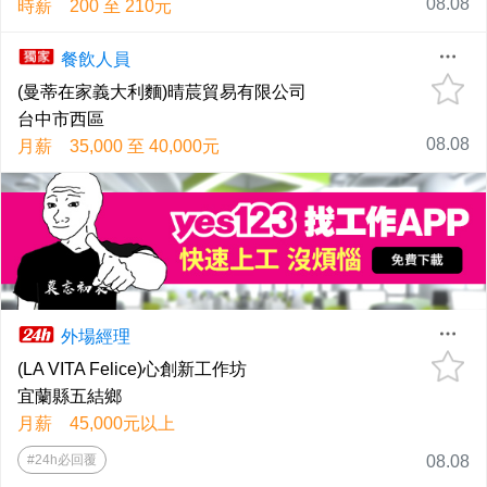
08.08
時薪 200 至 210元
餐飲人員
(曼蒂在家義大利麵)晴莀貿易有限公司
台中市西區
08.08
月薪 35,000 至 40,000元
外場經理
(LA VITA Felice)心創新工作坊
宜蘭縣五結鄉
月薪 45,000元以上
#24h必回覆
08.08