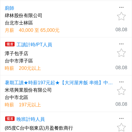
廚師
肆林股份有限公司
台北市士林區
08.08
月薪 40,000 至 65,000元
工讀計時/PT人員
潭子包手店
台中市潭子區
08.08
時薪 200元以上
暑期工讀★時薪197元起★【大河屋丼飯 串燒】中友店 外場兼職夥伴(早班/晚班/假日班)
米塔興業股份有限公司
台中市北區
08.08
時薪 197元以上
晚班計時人員
(85度C台中嶺東店)月盈餐飲商行