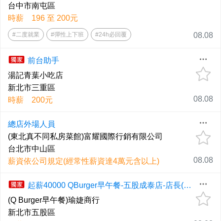
台中市南屯區
時薪 196 至 200元
#二度就業
#彈性上下班
#24h必回覆
08.08
前台助手
湯記青葉小吃店
新北市三重區
08.08
時薪 200元
總店外場人員
(東北真不同私房菜館)富耀國際行銷有限公司
台北市中山區
08.08
薪資依公司規定(經常性薪資達4萬元含以上)
起薪40000 QBurger早午餐-五股成泰店-店長(加盟)
(Q Burger早午餐)瑜婕商行
新北市五股區