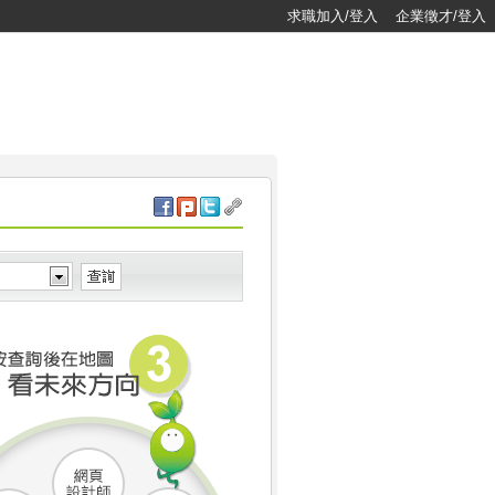
求職加入/登入
企業徵才/登入