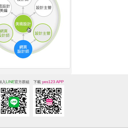
LINE
yes123 APP
加入
官方群組
下載