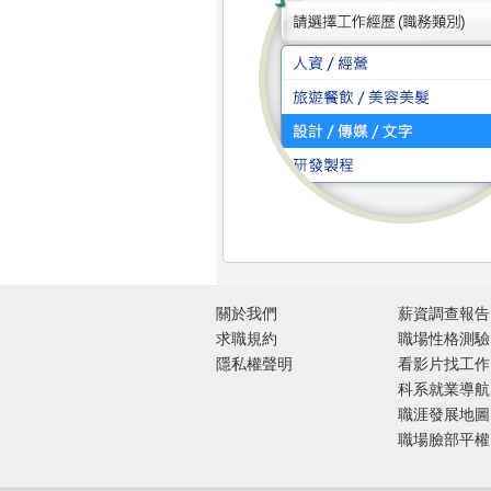
關於我們
薪資調查報告
求職規約
職場性格測驗
隱私權聲明
看影片找工作
科系就業導航
職涯發展地圖
職場臉部平權