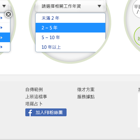
自傳範例
徵才方案
上班這檔事
服務據點
塔羅占卜