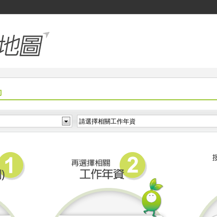
向
請選擇相關工作年資