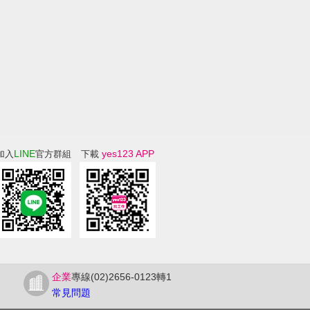
LINE
yes123 APP
加入
官方群組
下載
企業
專線(02)2656-0123轉1
常見問題