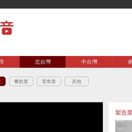
市
北台灣
中台灣
業
餐飲業
零售業
其他
製造