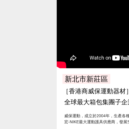
新北市新莊區
［香港商威保運動器材
全球最大箱包集團子企
威保運動，成立於2004年，生產
宏-NIKE最大運動護具供應商，發展