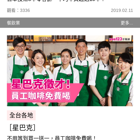
觀看：3336
2019.02.11
餐飲業
更多...
全台各地
［星巴克］
不用等到買一送一，員工咖啡免費喝！