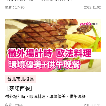
觀看：17490
2022.11.02
台北市北投區
［莎諾西餐］
徵外場計時，歐法料理，環境優美，供午晚餐
觀看：2944
2019.03.11