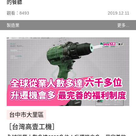
的餐聽
觀看：8493
2019.12.11
製造業
更多...
台中市大里區
［台灣高壹工機］