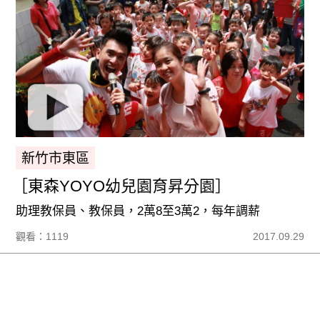
新竹市東區
［東森YOYO幼兒園育昇分園］
助理教保員、教保員，2萬8至3萬2，每年調薪
觀看：1119
2017.09.29