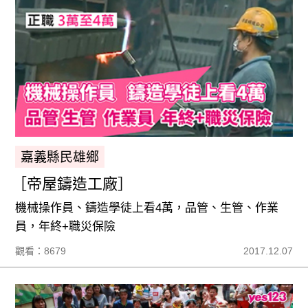
嘉義縣民雄鄉
［帝屋鑄造工廠］
機械操作員、鑄造學徒上看4萬，品管、生管、作業
員，年終+職災保險
觀看：8679
2017.12.07