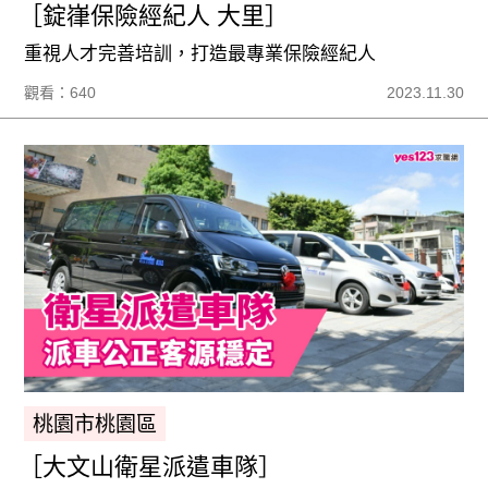
［錠嵂保險經紀人 大里］
重視人才完善培訓，打造最專業保險經紀人
觀看：640
2023.11.30
桃園市桃園區
［大文山衛星派遣車隊］