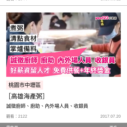
桃園市中壢區
［高雄海產粥］
誠徵廚師、廚助、內外場人員、收銀員
觀看：2122
2017.07.20