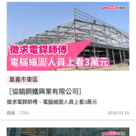
嘉義市東區
［協錩鋼鐵興業有限公司］
徵求電銲師傅、電腦繪圖人員上看3萬元
觀看：7761
2018.03.15