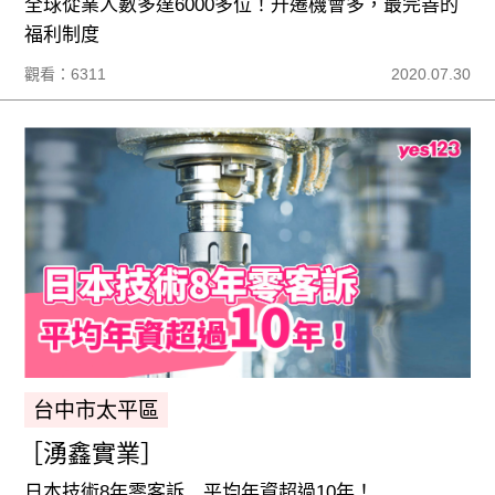
全球從業人數多達6000多位！升遷機會多，最完善的
福利制度
觀看：6311
2020.07.30
台中市太平區
［湧鑫實業］
日本技術8年零客訴 平均年資超過10年！