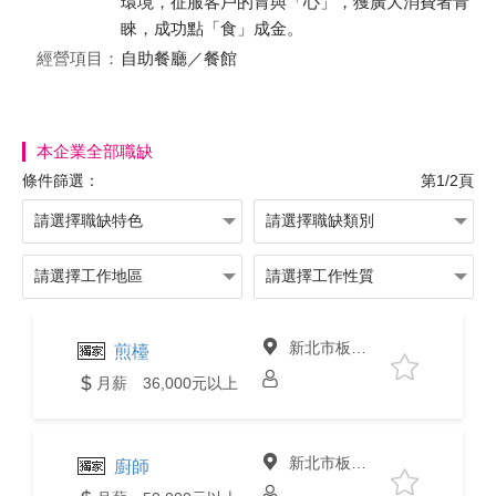
環境，征服客戶的胃與「心」，獲廣大消費者青
睞，成功點「食」成金。
經營項目：
自助餐廳／餐館
本企業全部職缺
條件篩選：
第1/2頁
新北市板橋區
煎檯
月薪 36,000元以上
新北市板橋區
廚師