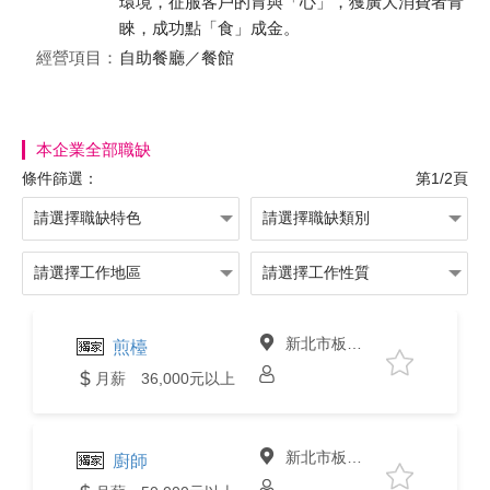
環境，征服客戶的胃與「心」，獲廣大消費者青
睞，成功點「食」成金。
經營項目：
自助餐廳／餐館
本企業全部職缺
條件篩選：
第1/2頁
新北市板橋區
煎檯
月薪 36,000元以上
新北市板橋區
廚師