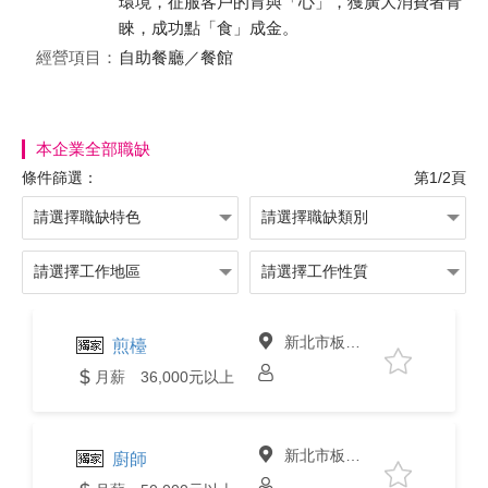
環境，征服客戶的胃與「心」，獲廣大消費者青
睞，成功點「食」成金。
經營項目：
自助餐廳／餐館
本企業全部職缺
條件篩選：
第1/2頁
新北市板橋區
煎檯
月薪 36,000元以上
新北市板橋區
廚師