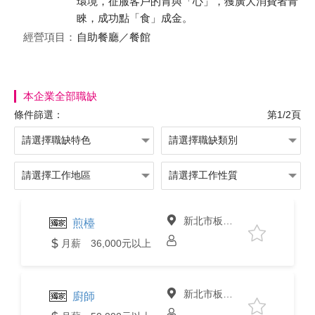
環境，征服客戶的胃與「心」，獲廣大消費者青
睞，成功點「食」成金。
經營項目：
自助餐廳／餐館
本企業全部職缺
條件篩選：
第1/2頁
新北市板橋區
煎檯
月薪 36,000元以上
新北市板橋區
廚師