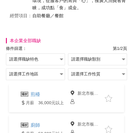
環境，征服客戶的胃與「心」，獲廣大消費者青
睞，成功點「食」成金。
經營項目：
自助餐廳／餐館
本企業全部職缺
條件篩選：
第1/2頁
新北市板橋區
煎檯
月薪 36,000元以上
新北市板橋區
廚師