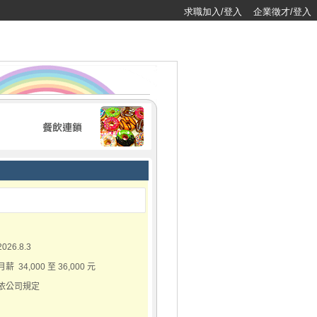
求職加入/登入
企業徵才/登入
2026.8.3
月薪 34,000 至 36,000 元
依公司規定