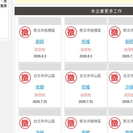
切、放
，獲廣
新北市板橋區
新北市板橋區
新北
廚師
煎檯
廚
無限制
無限制
無限
2026.8.3
2026.8.3
2026.7
台北市中山區
台北市中山區
台北
收銀
煎檯
冷
無限制
無限制
無限
2026.7.31
2026.7.31
2026.7
台北市中山區
新北市樹林區
新北
洗碗
廚務
跑