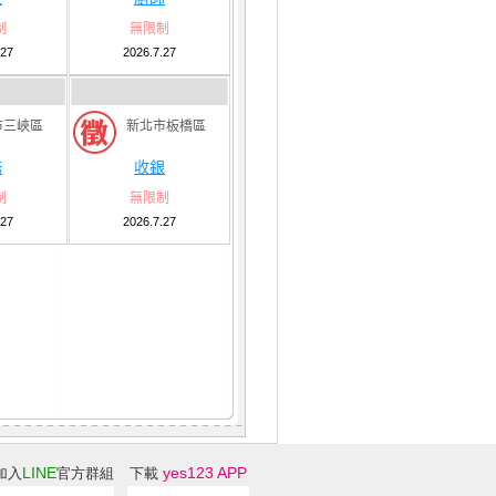
制
無限制
.27
2026.7.27
市三峽區
新北市板橋區
務
收銀
制
無限制
.27
2026.7.27
LINE
yes123 APP
加入
官方群組
下載