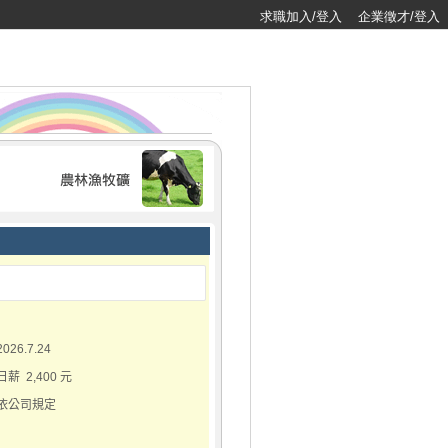
求職加入/登入
企業徵才/登入
2026.7.24
日薪 2,400 元
依公司規定