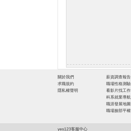
關於我們
薪資調查報告
求職規約
職場性格測驗
隱私權聲明
看影片找工作
科系就業導航
職涯發展地圖
職場臉部平權
yes123客服中心