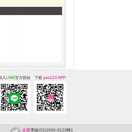
LINE
yes123 APP
加入
官方群組
下載
企業
專線(02)2656-0123轉1