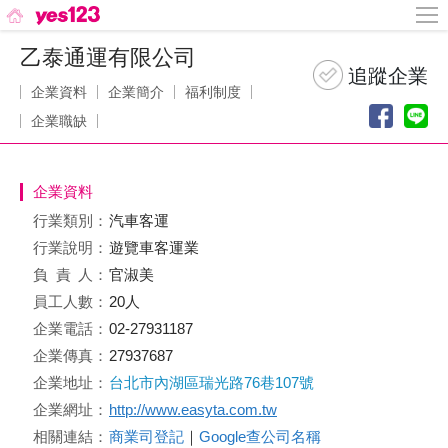
乙泰通運有限公司
企業資料
企業簡介
福利制度
企業職缺
企業資料
行業類別：
汽車客運
行業說明：
遊覽車客運業
負責
人：
官淑美
員工人數：
20人
企業電話：
02-27931187
企業傳真：
27937687
企業地址：
台北市內湖區瑞光路76巷107號
企業網址：
http://www.easyta.com.tw
相關連結：
商業司登記
｜
Google查公司名稱