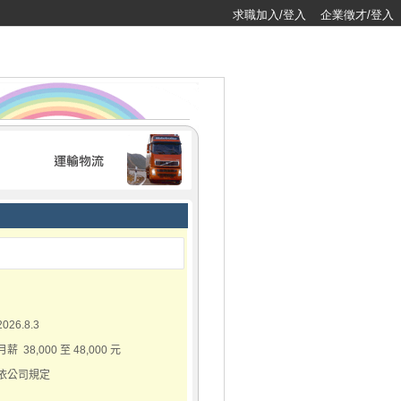
求職加入/登入
企業徵才/登入
2026.8.3
月薪 38,000 至 48,000 元
依公司規定