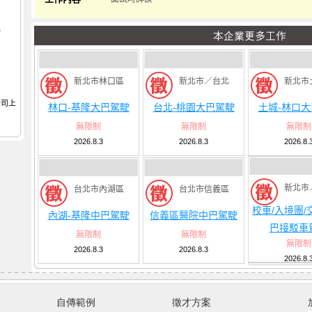
撥
新北市林口區
新北市／台北
新北市
公司上
林口-基隆大巴駕駛
台北-桃園大巴駕駛
土城-林口
無限制
無限制
無限制
2026.8.3
2026.8.3
2026.8.
新北市
台北市內湖區
台北市信義區
校車/入境團/
內湖-基隆中巴駕駛
信義區醫院中巴駕駛
巴接駁車
無限制
無限制
無限制
2026.8.3
2026.8.3
2026.8.
自傳範例
徵才方案