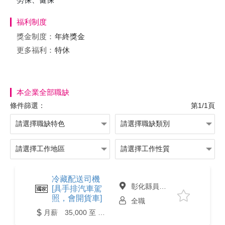
福利制度
獎金制度：
年終獎金
更多福利：
特休
本企業全部職缺
條件篩選：
第1/1頁
冷藏配送司機
彰化縣員林市
[具手排汽車駕
照，會開貨車]
全職
月薪 35,000 至 55,000元