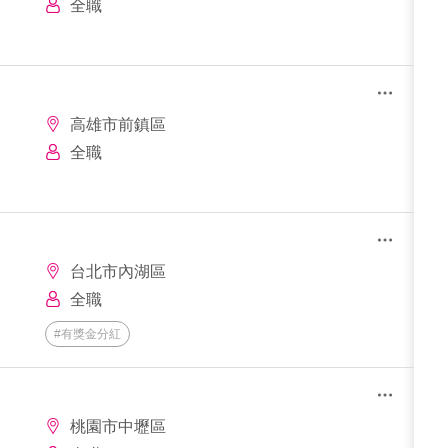
全職
高雄市前鎮區
全職
台北市內湖區
全職
#有獎金分紅
桃園市中壢區