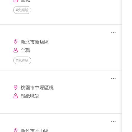
#免經驗
新北市新店區
全職
#免經驗
桃園市中壢區桃
報紙職缺
新竹市香山區