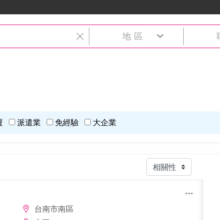
地區
覆
派遣業
免經驗
大企業
台南市南區