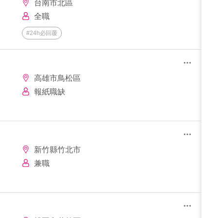
台南市北區
全職
#24h必回覆
高雄市鳥松區
報紙職缺
新竹縣竹北市
兼職