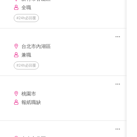
全職
#24h必回覆
台北市內湖區
兼職
#24h必回覆
桃園市
報紙職缺