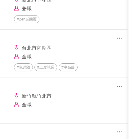
兼職
#24h必回覆
台北市內湖區
全職
#免經驗
#二度就業
#中高齡
新竹縣竹北市
全職