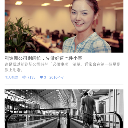
剛進新公司別瞎忙，先做好這七件小事
這是我以前到新公司時的「必做事項」清單。通常會在第一個星期
派上用場。
名人視野
7135
3
2016-4-7