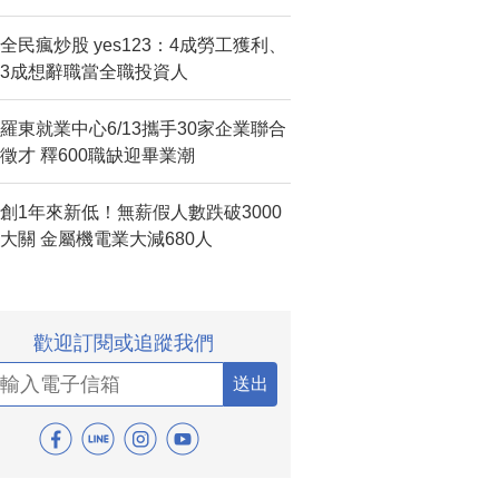
全民瘋炒股 yes123：4成勞工獲利、
3成想辭職當全職投資人
羅東就業中心6/13攜手30家企業聯合
徵才 釋600職缺迎畢業潮
創1年來新低！無薪假人數跌破3000
大關 金屬機電業大減680人
歡迎訂閱或追蹤我們
送出