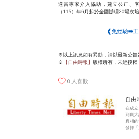
適當專家介入協助，建立公正、
（115）年6月起於全國辦理20場次
❰免經驗➡️
※以上訊息如有異動，請以最新公告
※
【自由時報】
版權所有，未經授權
0
人喜歡
自由
在成立
到廣大
真相的
發揮「