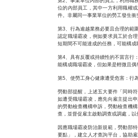
第2、事業單位內部的員工，利用職
位的內部員工，其中一方利用職權或
件。非屬同一事業單位的勞工發生衝
第3、行為逾越業務必要且合理的範
認定職場霸凌，例如要求員工於合理
短期間不可能達成的任務，可能構成
第4、具有反覆或持續性的不當言行
能構成職場霸凌，但如果是輕微且偶
第5、使勞工身心健康遭受危害：行
勞動部提醒，上述五大要件「同時符
如遭受職場霸凌，應先向雇主提出申
的勞動檢查機構申訴，勞動檢查機構
查，並督促雇主啟動調查或調處，以
因應職場霸凌防治新規範，勞動部特
要點」，建立人才查詢平台，協助雇