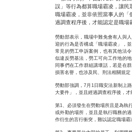
誤」等行為都算職場霸凌，讓民
職場霸凌，並非依照當事人的「
過調查程序後，才能認定是職場
勞動部表示，職場中難免會有人與人
迎的行為是否構成「職場霸凌」，並
常見的勞工申訴案例，也有其他法令
似違反勞基法，勞工可向工作地的地
同事們在工作群組講壞話，若是在群
損害名譽，也涉及民、刑法相關規定
勞動部強調，7月1日職安法新制上
大要件」，並且經過調查程序後，才
第1、必須發生在勞動場所且是為執
或外勤的場所，並且是執行職務的過
作衍生的言行衝突，難以認定職場霸