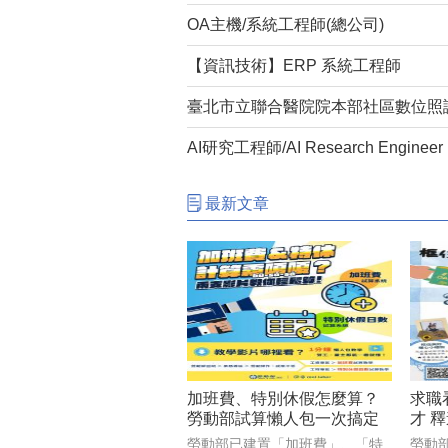
OA主機/系統工程師(總公司)
【資訊技術】ERP 系統工程師
AI研究工程師/AI Research Engineer
最新文章
加班費、特別休假怎麼算？
求職
勞動部試算懶人包一次搞定
才 釋
勞動部已建置「加班費」、「特
勞動