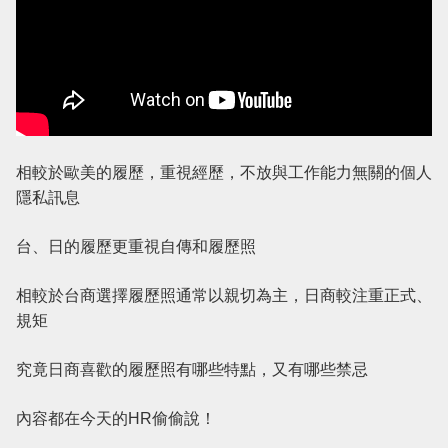
相較於歐美的履歷，重視經歷，不放與工作能力無關的個人
隱私訊息
台、日的履歷更重視自傳和履歷照
相較於台商選擇履歷照通常以親切為主，日商較注重正式、
規矩
究竟日商喜歡的履歷照有哪些特點，又有哪些禁忌
內容都在今天的HR偷偷說！