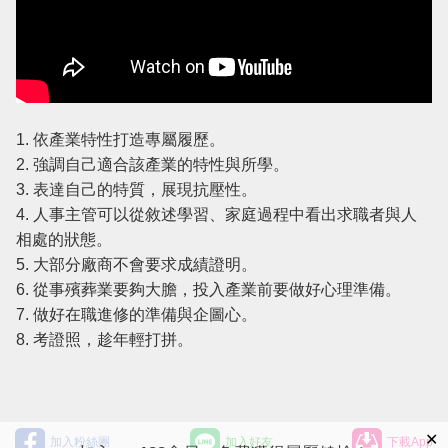
1. 依產業特性打造專屬履歷。
2. 強調自己適合該產業的特性與所學。
3. 表達自己的特質，展現抗壓性。
4. 人事主管可以從敘述學習、家庭過程中看出求職者與人
相處的狀態。
5. 大部分廠商不會要求成績證明。
6. 從事殯葬業要夠大膽，投入產業前要做好心理準備。
7. 做好在職進修的準備與企圖心。
8. 考證照，趁年輕打拼。
✕
加入粉絲團
加入好友
下載App