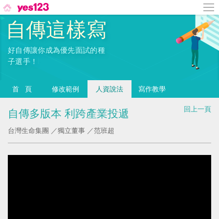
自傳這樣寫
好自傳讓你成為優先面試的種
|
子選手！
首頁
修改範例
人資說法
寫作教學
回上一頁
自傳多版本 利跨產業投遞
台灣生命集團 ／獨立董事 ／范班超