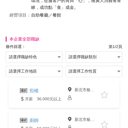
環境，征服客戶的胃與「心」，獲廣大消費者青
睞，成功點「食」成金。
經營項目：
自助餐廳／餐館
本企業全部職缺
條件篩選：
第1/2頁
新北市板橋區
煎檯
月薪 36,000元以上
新北市板橋區
廚師