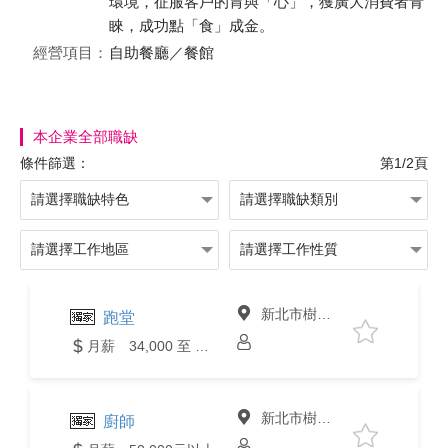
環境，征服客戶的胃與「心」，獲廣大消費者青
睞，成功點「食」成金。
經營項目：
自助餐廳／餐館
本企業全部職缺
條件篩選：
第1/2頁
新北市樹林區
跑堂
月薪 34,000 至 36,000元
新北市樹林區
廚師