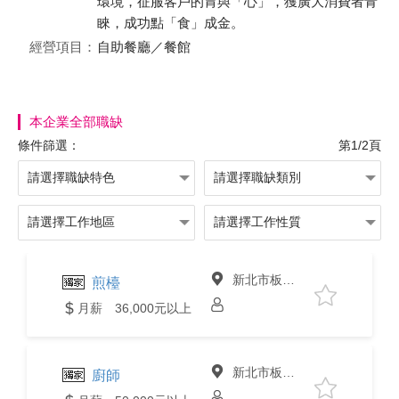
環境，征服客戶的胃與「心」，獲廣大消費者青
睞，成功點「食」成金。
經營項目：
自助餐廳／餐館
本企業全部職缺
條件篩選：
第1/2頁
新北市板橋區
煎檯
月薪 36,000元以上
新北市板橋區
廚師