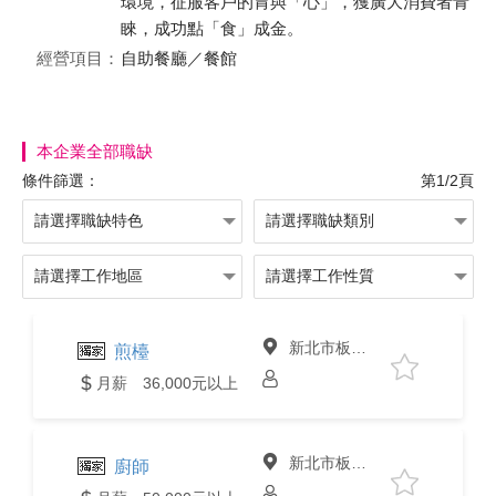
環境，征服客戶的胃與「心」，獲廣大消費者青
睞，成功點「食」成金。
經營項目：
自助餐廳／餐館
本企業全部職缺
條件篩選：
第1/2頁
新北市板橋區
煎檯
月薪 36,000元以上
新北市板橋區
廚師