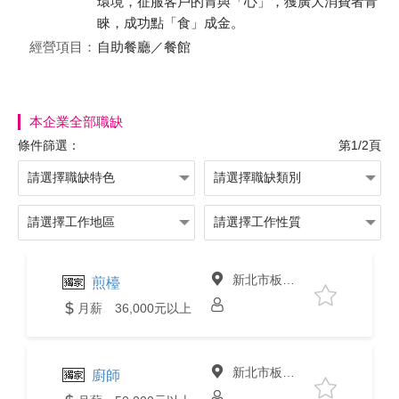
環境，征服客戶的胃與「心」，獲廣大消費者青
睞，成功點「食」成金。
經營項目：
自助餐廳／餐館
本企業全部職缺
條件篩選：
第1/2頁
新北市板橋區
煎檯
月薪 36,000元以上
新北市板橋區
廚師