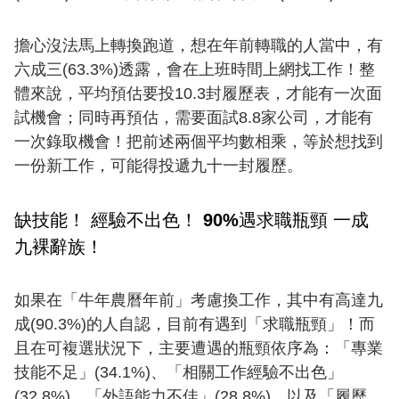
擔心沒法馬上轉換跑道，想在年前轉職的人當中，有
六成三(63.3%)透露，會在上班時間上網找工作！整
體來說，平均預估要投10.3封履歷表，才能有一次面
試機會；同時再預估，需要面試8.8家公司，才能有
一次錄取機會！把前述兩個平均數相乘，等於想找到
一份新工作，可能得投遞九十一封履歷。
缺技能！ 經驗不出色！ 90%遇求職瓶頸 一成
九裸辭族！
如果在「牛年農曆年前」考慮換工作，其中有高達九
成(90.3%)的人自認，目前有遇到「求職瓶頸」！而
且在可複選狀況下，主要遭遇的瓶頸依序為：「專業
技能不足」(34.1%)、「相關工作經驗不出色」
(32.8%)、「外語能力不佳」(28.8%)，以及「履歷、