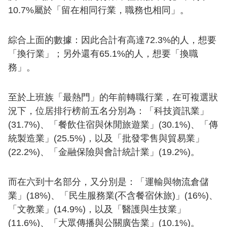
10.7%屬於「留在相同行業，職務也相同」。
綜合上面的數據：因此合計有高達72.3%的人，想要
「換行業」；另外還有65.1%的人，想要「換職
務」。
至於上班族「最熱門」的年前轉職行業，在可複選狀
況下，位居排行榜前五名分別為：「科技資訊業」
(31.7%)、「餐飲住宿與休閒旅遊業」(30.1%)、「傳
統製造業」(25.5%)，以及「批發零售與貿易業」
(22.2%)、「金融保險與會計統計業」(19.2%)。
而在六到十名部分，又分別是：「運輸與物流倉儲
業」(18%)、「民生服務業(不含餐宿休旅)」(16%)、
「文教業」(14.9%)，以及「醫護與生技業」
(11.6%)、「大眾傳播與公關廣告業」(10.1%)。