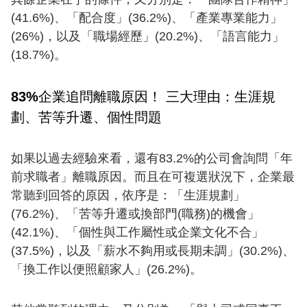
(41.6%)、「配合度」(36.2%)、「產業專業能力」
(26%)，以及「職場經歷」(20.2%)、「語言能力」
(18.7%)。
83%企業追問離職原因！ 三大理由：生涯規
劃、苦等升遷、個性問題
如果以過去經驗來看，還有83.2%的公司會詢問「年
前求職者」離職原因。而且在可複選狀況下，企業最
常聽到回答的原因，依序是：「生涯規劃」
(76.2%)、「苦等升遷或換部門(職務)的機會」
(42.1%)、「個性與工作屬性或企業文化不合」
(37.5%)，以及「薪水不夠用或長期未調」(30.2%)、
「換工作以便照顧家人」(26.2%)。