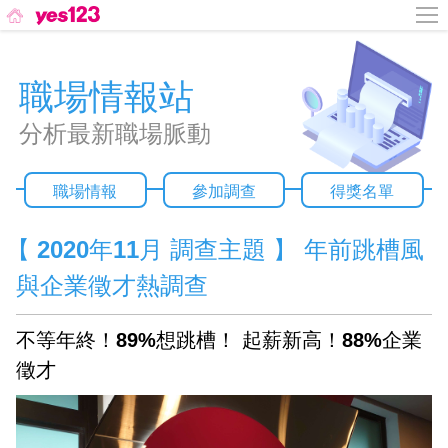
職場情報站
分析最新職場脈動
職場情報
參加調查
得獎名單
【 2020年11月 調查主題 】 年前跳槽風
與企業徵才熱調查
不等年終！89%想跳槽！ 起薪新高！88%企業
徵才