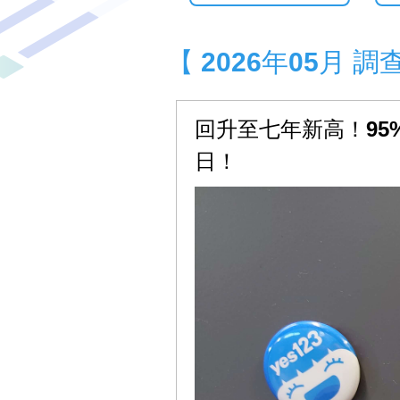
【 2026年05月
回升至七年新高！95
日！