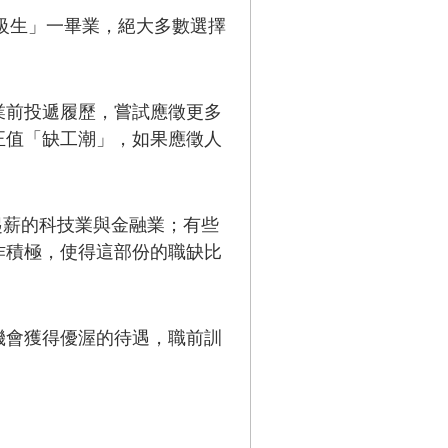
年級生」一畢業，絕大多數選擇
業前投遞履歷，嘗試應徵更多
正值「缺工潮」，如果應徵人
起薪的科技業與金融業；有些
作積極，使得這部份的職缺比
機會獲得優渥的待遇，職前訓