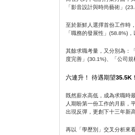
「影音設計與時尚藝術」(23.4
至於新鮮人選擇首份工作時，在
「職務的發展性」(58.8%)，
其餘求職考量，又分別為：「公司
度完善」(30.1%)、「公司規模
六連升！ 待遇期望35.5
既然薪水高低，成為求職時最
人期盼第一份工作的月薪，平均為
出現反彈，更創下十三年新
再以「學歷別」交叉分析來看，