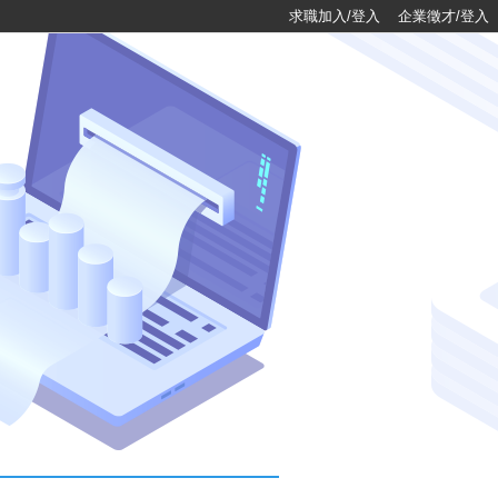
求職加入/登入
企業徵才/登入