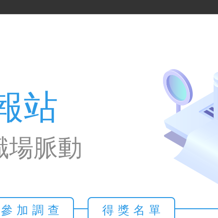
報站
職場脈動
參加調查
得獎名單