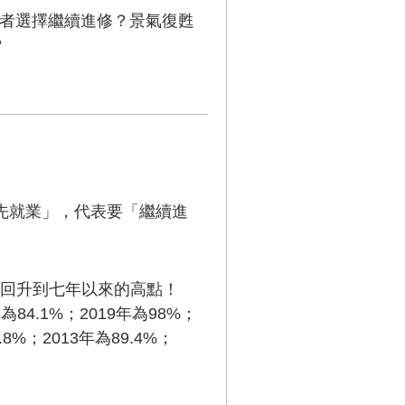
或者選擇繼續進修？景氣復甦
？
「先就業」，代表要「繼續進
，回升到七年以來的高點！
為84.1%；2019年為98%；
.8%；2013年為89.4%；