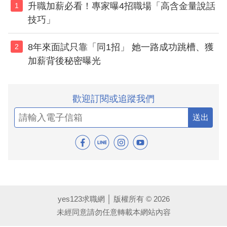
升職加薪必看！專家曝4招職場「高含金量說話
1
技巧」
8年來面試只靠「同1招」 她一路成功跳槽、獲
2
加薪背後秘密曝光
歡迎訂閱或追蹤我們
送出
yes123求職網 │ 版權所有 © 2026
未經同意請勿任意轉載本網站內容