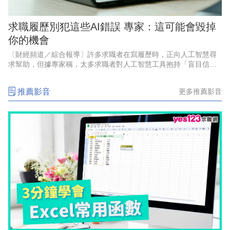
求職履歷別犯這些AI錯誤 專家：這可能會毀掉
你的機會
〔財經頻道／綜合報導〕許多求職者在寫履歷時，正向人工智慧尋
求幫助，但據專家稱，太多求職者對人工智慧工具抱持「盲目信
任」，如果在簡歷中犯這些人工智慧錯誤，可能會毀掉你的機會。
推薦影音
更多推薦影音