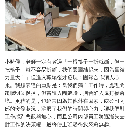
小時候，老師一定有教過「一根筷子一折就斷，但一
把筷子，就不容易折斷，我們要團結起來，因為團結
力量大！」但進入職場後才發現：團隊合作讓人心
累。我想表達的重點是：當我們獨自工作時，處理問
題聰明又俐落，但當進入團隊時，則會陷入鬼打牆窘
境。更糟的是，也經常因為其他外在因素，或公司內
部的突發狀況，消磨了我們的時間與心力，讓我們對
工作感到悲觀與無心，而且公司內部員工將逐漸失去
對工作的決策權，最終使上班變得愈來愈無趣。