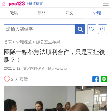
上班這檔事
職場
熱門
好文
求職
首頁
>
求職秘笈
>
辦公室生存術
團隊一點都無法順利合作，只是互扯後
腿？！
2021-1-12
文／岡特‧迪克
圖／yanalya
2
人喜歡