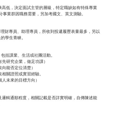
缺高低，決定面試主管的層級，特定職缺如有特殊專業
分事業群因職務需要，另加考國文、英文測驗。
行理財專員、助理專員，所收到投遞履歷表量最多，另以
上的學生青睞。
，包括課業、生活或社團活動。
有先研究企業，做足功課）
取向能否定位清楚）
取相關證照或實習經驗。
個人未來的目標方向）
及邏輯通順程度，相關記載是否詳實明確，自傳陳述能
。