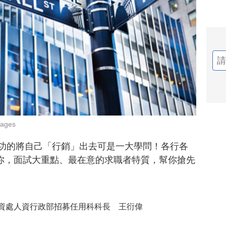
ages
成功的將自己「行銷」出去可是一大學問！各行各
你，面試大重點、最在意的求職者特質，幫你搶先
資處人資行政部招募任用科科長 王衍偉