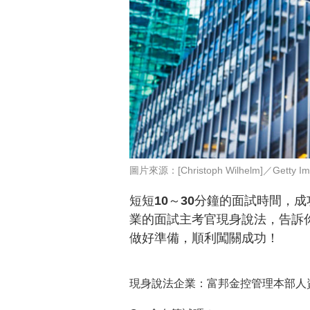
圖片來源：[Christoph Wilhelm]／Getty Im
短短10～30分鐘的面試時間，
業的面試主考官現身說法，告訴
做好準備，順利闖關成功！
現身說法企業：富邦金控管理本部人