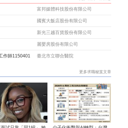
富邦媒體科技股份有限公司
國賓大飯店股份有限公司
新光三越百貨股份有限公司
麗嬰房股份有限公司
師1150401
臺北市立聯合醫院
更多求職秘笈文章
來面試只靠「同1招」 她
少子化衝擊與AI轉型：台灣