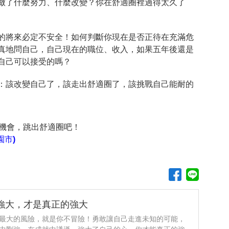
做了什麼努力、什麼改變？你在舒適圈裡過得太久了
的將來必定不安全！如何判斷你現在是否正待在充滿危
真地問自己，自己現在的職位、收入，如果五年後還是
自己可以接受的嗎？
：該改變自己了，該走出舒適圈了，該挑戰自己能耐的
作機會，跳出舒適圈吧！
園市)
強大，才是真正的強大
最大的風險，就是你不冒險！勇敢讓自己走進未知的可能，