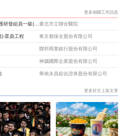
更多相關工作訊息
臺北市立聯合醫院院本部社區數位照護研發組員一級(約用)管理師(系統分析設計)1150632
臺北市立聯合醫院
)-眾鼎工程
東京都保全股份有限公司
聯邦商業銀行股份有限公司
神腦國際企業股份有限公司
)
華南永昌綜合證券股份有限公司
更多好文上架文章