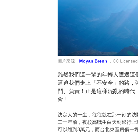
圖片來源：
Moyan Brenn
，CC Licensed
雖然我們這一輩的年輕人遭遇這
逼迫我們走上「不安全」的路，
鬥、負責！正是這樣混亂的時代
會！
決定人的一生，往往就在那一刻的決
二十年前，夜校高職生白天到銀行上班，
可以領到3萬元，而台北東區房價一坪