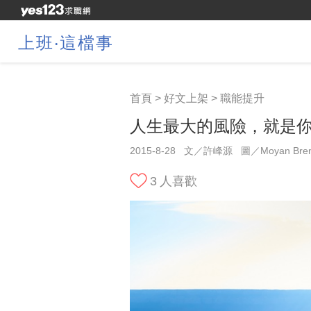
上班‧這檔事
首頁
>
好文上架
>
職能提升
人生最大的風險，就是
2015-8-28
文／許峰源
圖／Moyan Bre
3
人喜歡