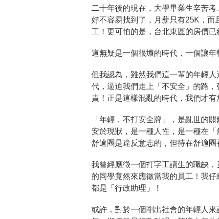
二十年後的現在，大學畢業生辛苦考
好不容易找到了，月薪只有25K，
工！更可怕的是，台北東區的房價已經
這無疑是一個很壞的時代，一個讓年輕
但我認為，雖然我們這一輩的年輕人
代，逼迫我們走上「不安全」的路，
責！正是這樣混亂的時代，我們才有
「年輕，不打安全牌」，是亂世的關
安於現狀，是一種人性，是一種在「
舒適圈是違反意志的，但待在舒適圈
我曾經應徵一個打字工讀生的職缺，
的同學竟然來應徵當我的員工！我仔
都是「行政助理」！
或許，對於一個剛出社會的年輕人來