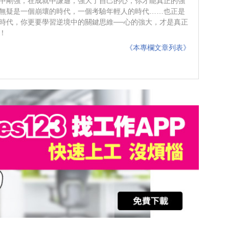
中剛強，在成就中謙遜，強大了自己的心，你才能真正的強
無疑是一個崩壞的時代，一個考驗年輕人的時代……也正是
時代，你更要學習逆境中的關鍵思維──心的強大，才是真正
！
《本專欄文章列表》