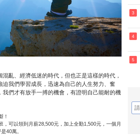
3
4
5
個混亂、經濟低迷的時代，但也正是這樣的時代，
強迫我們學習成長，迅速為自己的人生努力、奮
，我們才有放手一搏的機會，有證明自己能耐的機
斷！
可以領到月薪28,500元，加上全勤1,500元，一個月
是40萬。