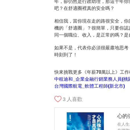
年，卻仍然是行政助理，那這十年你
吧？在舒適圈裡真的安全嗎？
相信我，當你現在走的路很安全，你
機的「舒適圈」？很簡單，只要你認
同一個職位、收入，是正常的嗎？是
如果不是，代表你必須很嚴肅地思考
時刻到了！
快來挑戰更多《年薪70萬以上》工
中租迪和_企業金融行銷業務人員(桃
台灣國際航電_軟體工程師(新北市)
3
人喜歡
心的
在人生