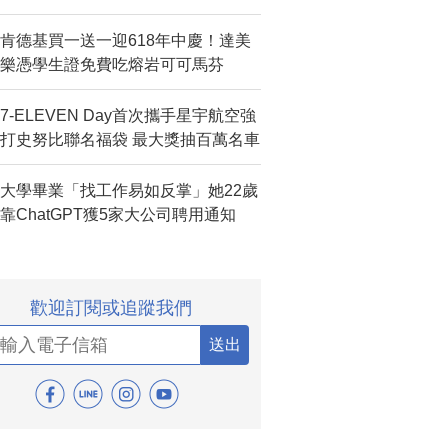
肯德基買一送一迎618年中慶！達美
樂憑學生證免費吃熔岩可可馬芬
7-ELEVEN Day首次攜手星宇航空強
打史努比聯名福袋 最大獎抽百萬名車
大學畢業「找工作易如反掌」她22歲
靠ChatGPT獲5家大公司聘用通知
歡迎訂閱或追蹤我們
送出