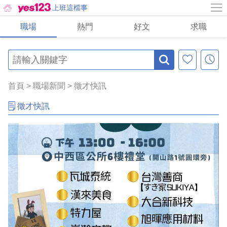
上班這檔事
職場
熱門
好文
求職
首頁
>
職場新聞
>
徵才快訊
徵才快訊