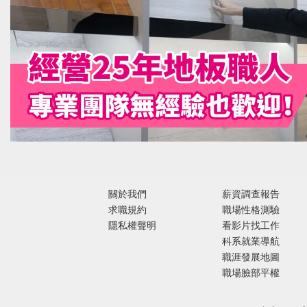
關於我們
薪資調查報告
求職規約
職場性格測驗
隱私權聲明
看影片找工作
科系就業導航
職涯發展地圖
職場臉部平權