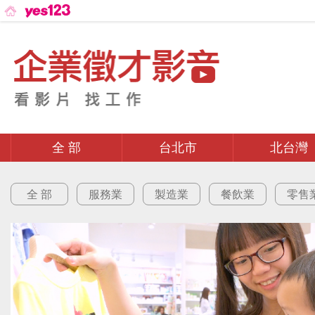
全 部
台北市
北台灣
全 部
服務業
製造業
餐飲業
零售