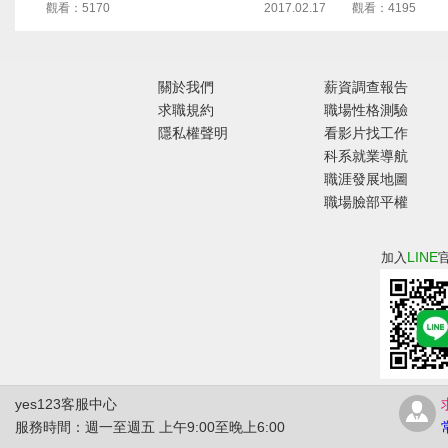
觀看：5170
2017.02.17
觀看：4195
關於我們
薪資調查報告
求職規約
職場性格測驗
隱私權聲明
看影片找工作
科系就業導航
職涯發展地圖
職場臉部平權
LINE
加入
yes123客服中心
服務時間：週一至週五 上午9:00至晚上6:00