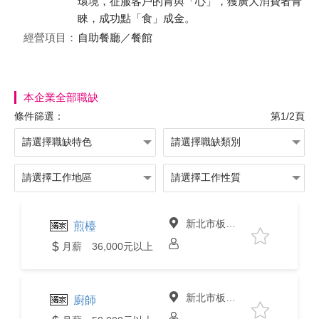
環境，征服客戶的胃與「心」，獲廣大消費者青
睞，成功點「食」成金。
經營項目：
自助餐廳／餐館
本企業全部職缺
條件篩選：
第1/2頁
新北市板橋區
煎檯
月薪 36,000元以上
新北市板橋區
廚師