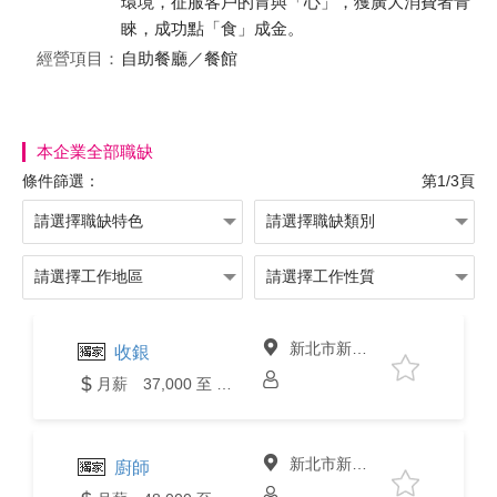
環境，征服客戶的胃與「心」，獲廣大消費者青
睞，成功點「食」成金。
經營項目：
自助餐廳／餐館
本企業全部職缺
條件篩選：
第1/3頁
新北市新店區
收銀
月薪 37,000 至 40,000元
新北市新店區
廚師