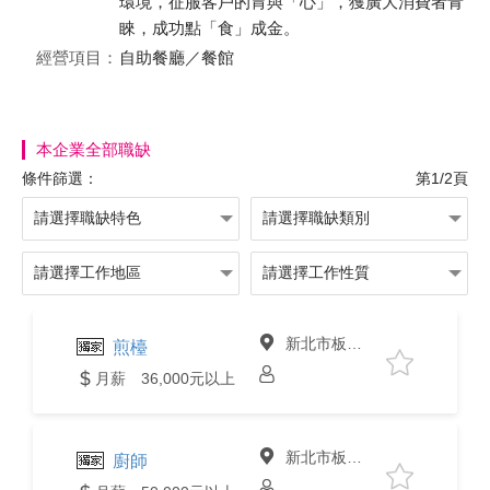
環境，征服客戶的胃與「心」，獲廣大消費者青
睞，成功點「食」成金。
經營項目：
自助餐廳／餐館
本企業全部職缺
條件篩選：
第1/2頁
新北市板橋區
煎檯
月薪 36,000元以上
新北市板橋區
廚師