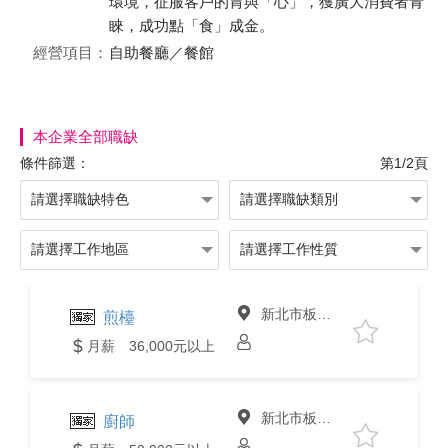
環境，征服客戶的胃與「心」，獲廣大消費者青
睞，成功點「食」成金。
經營項目：
自助餐廳／餐館
本企業全部職缺
條件篩選：
第1/2頁
新北市板橋區
煎檯
月薪 36,000元以上
新北市板橋區
廚師